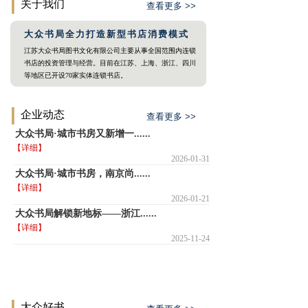
|
关于我们
查看更多 >>
大众书局全力打造新型书店消费模式
江苏大众书局图书文化有限公司主要从事全国范围内连锁
书店的投资管理与经营。目前在江苏、上海、浙江、四川
等地区已开设70家实体连锁书店。
|
企业动态
查看更多 >>
大众书局·城市书房又新增一......
【详细】
2026-01-31
大众书局·城市书房，南京尚......
【详细】
2026-01-21
大众书局解锁新地标——浙江......
【详细】
2025-11-24
|
大众好书