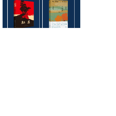
红岩
我的阿勒泰
罗广斌,杨益言/著
李娟/著
推荐
推荐
★ ★ ★ ★ ★
★ ★ ★ ★ ★
指数
指数
活着
云边有个小卖部
余华/著
张嘉佳/著
推荐
推荐
★ ★ ★ ★ ★
★ ★ ★ ★ ★
指数
指数