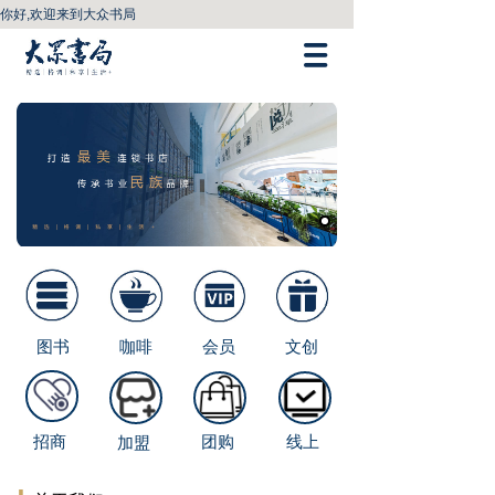
你好,欢迎来到大众书局
图书
咖啡
会员
文创
招商
团购
线上
加盟